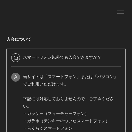
HOME
INFORMATION
入会について
SCHEDULE
PROFILE
VIDEO
DISCOGRAPHY
スマートフォン以外でも入会できますか？
Q
当サイトは「スマートフォン」または「パソコン」
A
でご利用いただけます。
無料会員登録
ログイン
下記には対応しておりませんので、ご了承くださ
い。
・ガラケー（フィーチャーフォン）
・ガラホ（テンキーのついたスマートフォン）
・らくらくスマートフォン