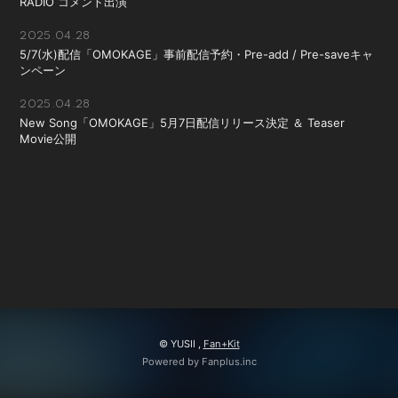
RADIO コメント出演
2025.04.28
5/7(水)配信「OMOKAGE」事前配信予約・Pre-add / Pre-saveキャ
ンペーン
2025.04.28
New Song「OMOKAGE」5月7日配信リリース決定 ＆ Teaser
Movie公開
© YUSII ,
Fan+Kit
Powered by Fanplus.inc